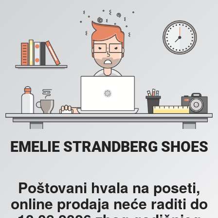
EMELIE STRANDBERG SHOES
Poštovani hvala na poseti,
online prodaja neće raditi do