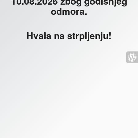
10.08.2026 zbog godišnjeg
odmora.
Hvala na strpljenju!