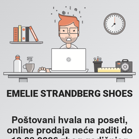
EMELIE STRANDBERG SHOES
Poštovani hvala na poseti,
online prodaja neće raditi do