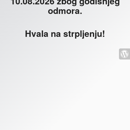
10.08.2026 zbog godišnjeg
odmora.
Hvala na strpljenju!