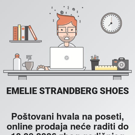
EMELIE STRANDBERG SHOES
Poštovani hvala na poseti,
online prodaja neće raditi do