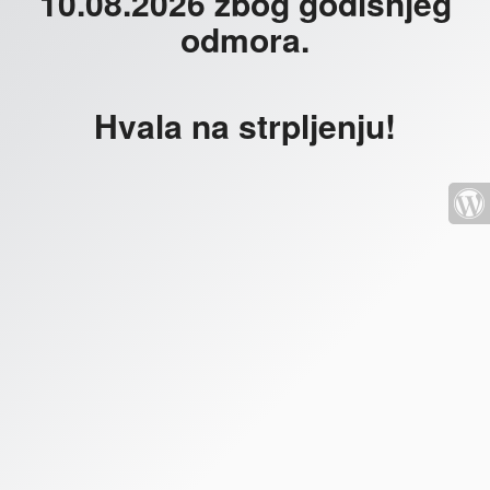
10.08.2026 zbog godišnjeg
odmora.
Hvala na strpljenju!