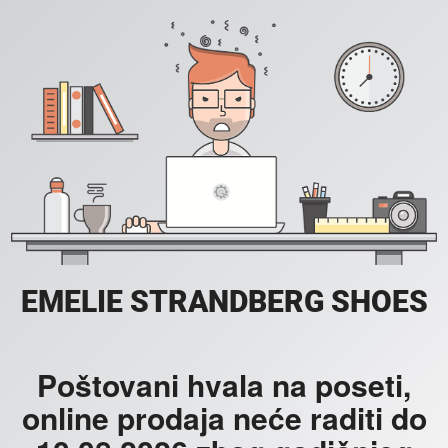
EMELIE STRANDBERG SHOES
Poštovani hvala na poseti,
online prodaja neće raditi do