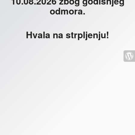
10.08.2026 zbog godišnjeg
odmora.
Hvala na strpljenju!