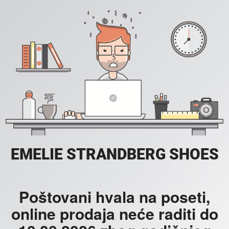
EMELIE STRANDBERG SHOES
Poštovani hvala na poseti,
online prodaja neće raditi do