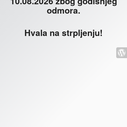
10.08.2026 zbog godišnjeg
odmora.
Hvala na strpljenju!