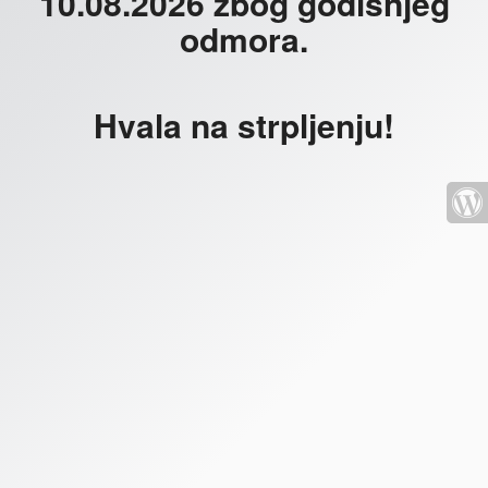
10.08.2026 zbog godišnjeg
odmora.
Hvala na strpljenju!