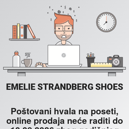
EMELIE STRANDBERG SHOES
Poštovani hvala na poseti,
online prodaja neće raditi do