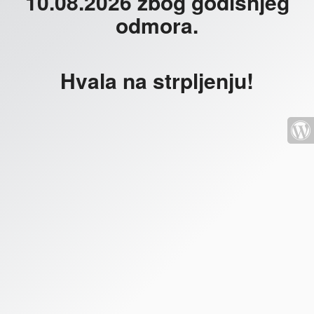
10.08.2026 zbog godišnjeg
odmora.
Hvala na strpljenju!