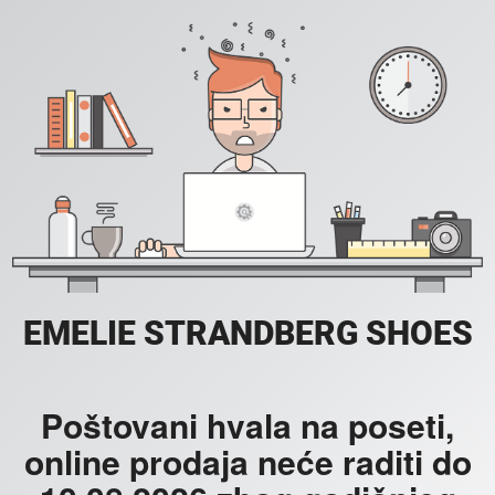
EMELIE STRANDBERG SHOES
Poštovani hvala na poseti,
online prodaja neće raditi do