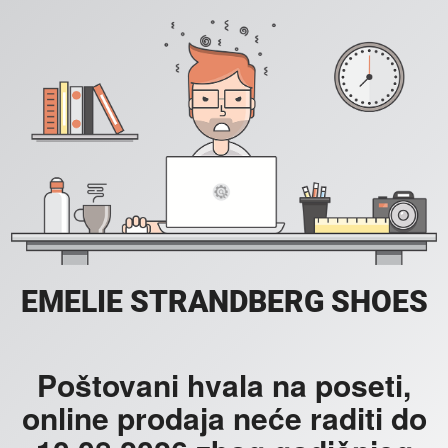
EMELIE STRANDBERG SHOES
Poštovani hvala na poseti,
online prodaja neće raditi do