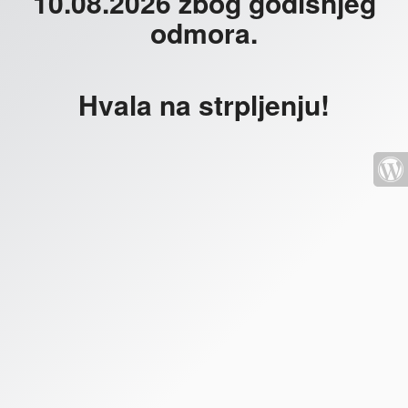
10.08.2026 zbog godišnjeg
odmora.
Hvala na strpljenju!